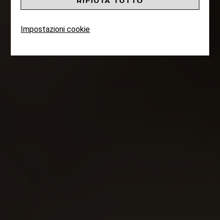
RIFIUTA TUTTO
VISTA
Impostazioni cookie
PER 4